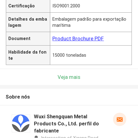
Certificação
ISO9001:2000
Detalhes da emba
Embalagem padrão para exportação
lagem
marítima
Product Brochure PDF
Document
Habilidade da fon
15000 toneladas
te
Veja mais
Sobre nós
Wuxi Shengquan Metal
Products Co., Ltd. perfil do
fabricante