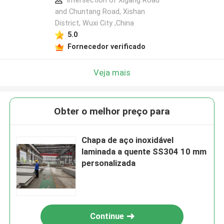
Intersection of Xigang Road
and Chuntang Road, Xishan
District, Wuxi City ,China
5.0
Fornecedor verificado
Veja mais
Obter o melhor preço para
Chapa de aço inoxidável
laminada a quente SS304 10 mm
personalizada
Continue