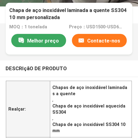
Chapa de aço inoxidável laminada a quente SS304
10 mm personalizada
MOQ：1 tonelada
Preço：USD1500-USD6000
Melhor preço
Contacte-nos
DESCRIçãO DE PRODUTO
Chapas de aço inoxidável laminada
s a quente
,
Chapa de aço inoxidável aquecida
Realçar:
SS304
,
Chapa de aço inoxidável SS304 10
mm