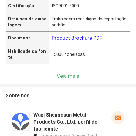
Certificação
ISO9001:2000
Detalhes da emba
Embalagem mar-digna da exportação
lagem
padrão
Product Brochure PDF
Document
Habilidade da fon
15000 toneladas
te
Veja mais
Sobre nós
Wuxi Shengquan Metal
Products Co., Ltd. perfil do
fabricante