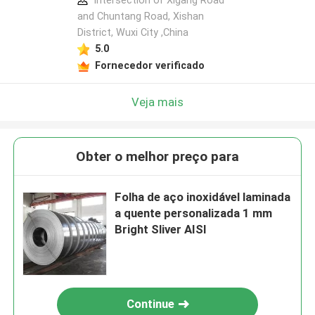
Intersection of Xigang Road
and Chuntang Road, Xishan
District, Wuxi City ,China
5.0
Fornecedor verificado
Veja mais
Obter o melhor preço para
Folha de aço inoxidável laminada
a quente personalizada 1 mm
Bright Sliver AISI
Continue