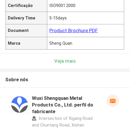
Certificação
ISO9001:2000
Delivery Time
5-15days
Product Brochure PDF
Document
Marca
Sheng Quan
Veja mais
Sobre nós
Wuxi Shengquan Metal
Products Co., Ltd. perfil do
fabricante
Intersection of Xigang Road
and Chuntang Road, Xishan