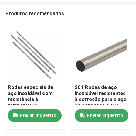
Produtos recomendados
Rodas especiais de
201 Rodas de aço
aço inoxidável com
inoxidável resistentes
Para casa
resistência à
à corrosão para o aço
temperatura
de condução a frio
Produtos
Enviar inquérito
Enviar inquérito
Vídeos